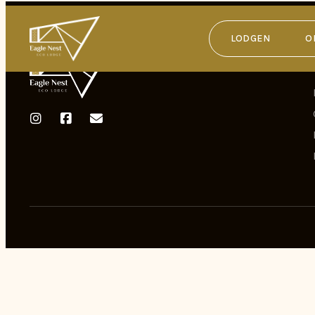
LODGEN
O